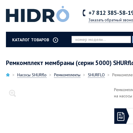
+7 812
385-58-1
Заказать обратный звоно
КАТАЛОГ ТОВАРОВ
Ремкомплект мембраны (серии 5000) SHURfl
Насосы SHURflo
Ремкомплекты
SHURFLO
Ремкомплек
Ремкомпле
на насосы