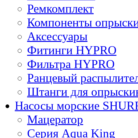
Ремкомплект
Компоненты опрыски
Аксессуары
Фитинги HYPRO
Фильтрa HYPRO
Ранцевый распылите
Штанги для опрыски
Насосы морские SHUR
Мацератор
Серия Aqua King