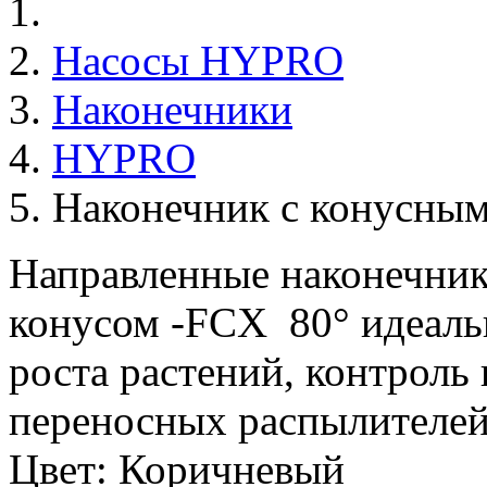
Насосы HYPRO
Наконечники
HYPRO
Наконечник с конусны
Направленные наконечник
конусом -FCX 80° идеаль
роста растений, контроль 
переносных распылителей
Цвет: Коричневый