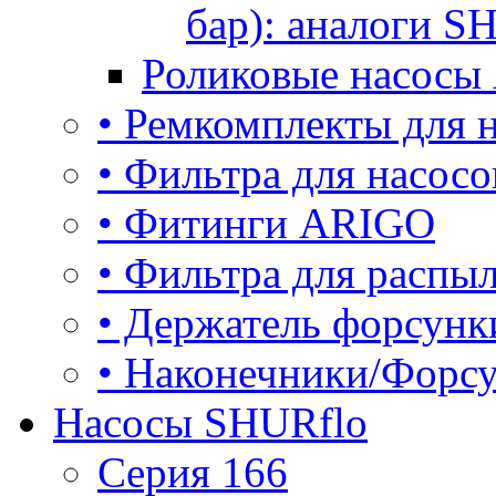
бар): аналоги S
Роликовые насосы
• Ремкомплекты для
• Фильтра для насос
• Фитинги ARIGO
• Фильтра для расп
• Держатель форсун
• Наконечники/Форс
Насосы SHURflo
Серия 166