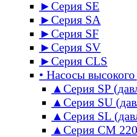
►Серия SE
►Серия SА
►Серия SF
►Серия SV
►Серия CLS
• Насосы высокого
▲Серия SP (давл
▲Серия SU (давл
▲Серия SL (давл
▲Серия CM 220 во