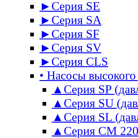
►Серия SE
►Серия SА
►Серия SF
►Серия SV
►Серия CLS
• Насосы высокого
▲Серия SP (давл
▲Серия SU (давл
▲Серия SL (давл
▲Серия CM 220 во