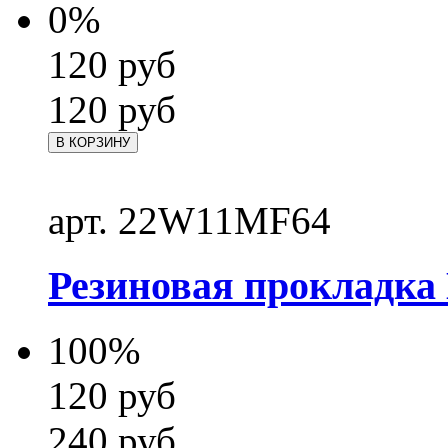
0%
120
руб
120
руб
В КОРЗИНУ
арт. 22W11MF64
Резиновая прокладка 
100%
120
руб
240
руб