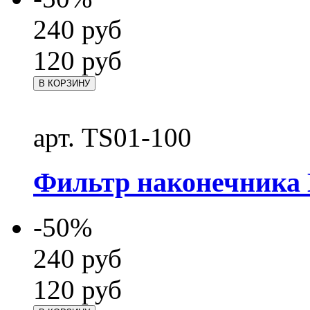
240
руб
120
руб
В КОРЗИНУ
арт. TS01-100
Фильтр наконечника 
-50%
240
руб
120
руб