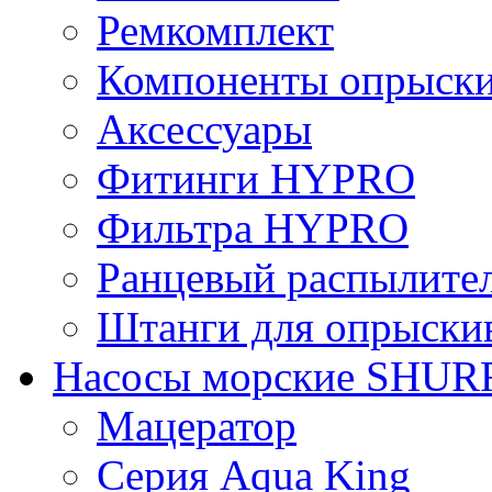
Ремкомплект
Компоненты опрыски
Аксессуары
Фитинги HYPRO
Фильтрa HYPRO
Ранцевый распылите
Штанги для опрыски
Насосы морские SHUR
Мацератор
Серия Aqua King