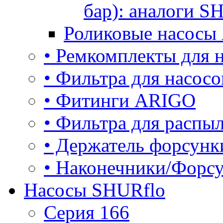
бар): аналоги S
Роликовые насосы
• Ремкомплекты для
• Фильтра для насос
• Фитинги ARIGO
• Фильтра для расп
• Держатель форсун
• Наконечники/Форс
Насосы SHURflo
Серия 166