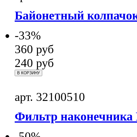
Байонетный колпачо
-33%
360
руб
240
руб
В КОРЗИНУ
арт. 32100510
Фильтр наконечника 
-50%