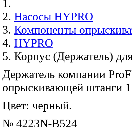
Насосы HYPRO
Компоненты опрыскива
HYPRO
Корпус (Держатель) дл
Держатель компании ProFl
опрыскивающей штанги 1
Цвет: черный.
№ 4223N-B524