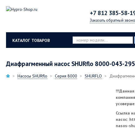
+7 812
385-58-1
Заказать обратный звоно
КАТАЛОГ ТОВАРОВ
Диафрагменный насос SHURflo 8000-043-29
Насосы SHURflo
Серия 8000
SHURFLO
Диафрагменн
!!!Данная
компания
усоверше
Ссылка н
насос: ht
nasos-sh