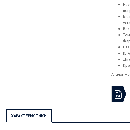
Нас
пов
Бла
уст
Вес 
Тем
Фар
Пла
КЛА
Диа
Кре
Аналог
На
ХАРАКТЕРИСТИКИ