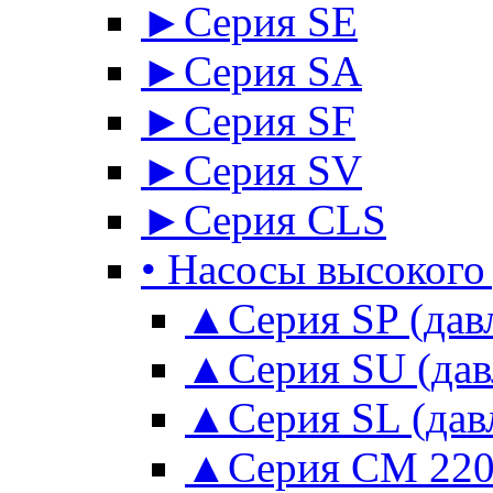
►Серия SE
►Серия SА
►Серия SF
►Серия SV
►Серия CLS
• Насосы высокого
▲Серия SP (давл
▲Серия SU (давл
▲Серия SL (давл
▲Серия CM 220 во