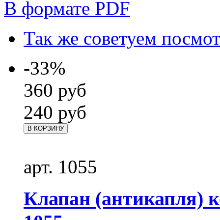
В формате PDF
Так же советуем посмо
-33%
360
руб
240
руб
В КОРЗИНУ
арт. 1055
Клапан (антикапля) 