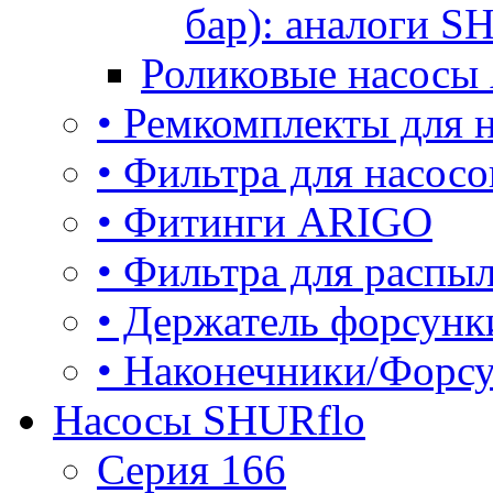
бар): аналоги S
Роликовые насосы
• Ремкомплекты для
• Фильтра для насос
• Фитинги ARIGO
• Фильтра для расп
• Держатель форсун
• Наконечники/Форс
Насосы SHURflo
Серия 166