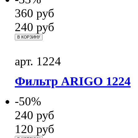
360
руб
240
руб
В КОРЗИНУ
арт. 1224
Фильтр ARIGO 1224
-50%
240
руб
120
руб