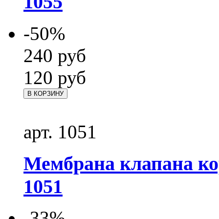
1055
-50%
240
руб
120
руб
В КОРЗИНУ
арт. 1051
Мембрана клапана к
1051
-33%