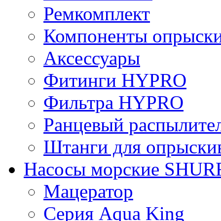
Ремкомплект
Компоненты опрыски
Аксессуары
Фитинги HYPRO
Фильтрa HYPRO
Ранцевый распылите
Штанги для опрыски
Насосы морские SHUR
Мацератор
Серия Aqua King