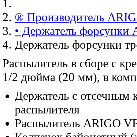
® Производитель ARI
• Держатель форсунки
Держатель форсунки тр
Распылитель в сборе с кр
1/2 дюйма (20 мм), в комп
Держатель с отсечным к
распылителя
Распылитель ARIGO VP1
Колпачок байонетный (