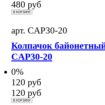
480
руб
В КОРЗИНУ
арт. CAP30-20
Колпачок байонетны
CAP30-20
0%
120
руб
120
руб
В КОРЗИНУ