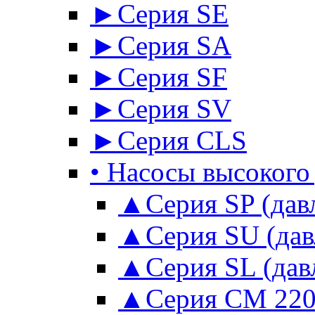
►Серия SE
►Серия SА
►Серия SF
►Серия SV
►Серия CLS
• Насосы высокого
▲Серия SP (давл
▲Серия SU (давл
▲Серия SL (давл
▲Серия CM 220 во