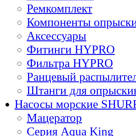
Ремкомплект
Компоненты опрыски
Аксессуары
Фитинги HYPRO
Фильтрa HYPRO
Ранцевый распылите
Штанги для опрыски
Насосы морские SHUR
Мацератор
Серия Aqua King