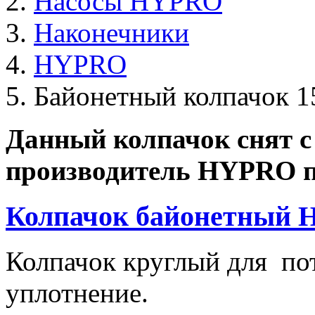
Насосы HYPRO
Наконечники
HYPRO
Байонетный колпачок 
Данный колпачок снят с
производитель HYPRO п
Колпачок байонетный 
Колпачок круглый для по
уплотнение.