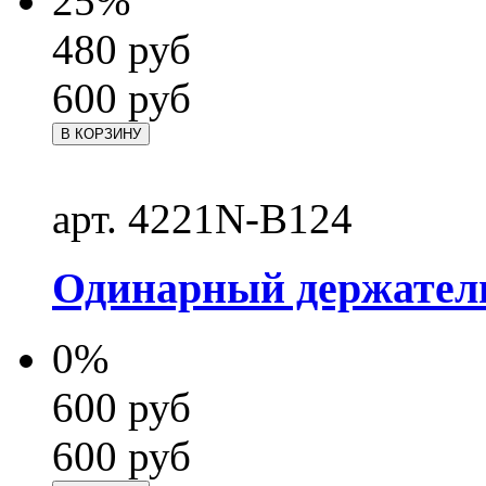
25%
480
руб
600
руб
В КОРЗИНУ
арт. 4221N-B124
Одинарный держател
0%
600
руб
600
руб