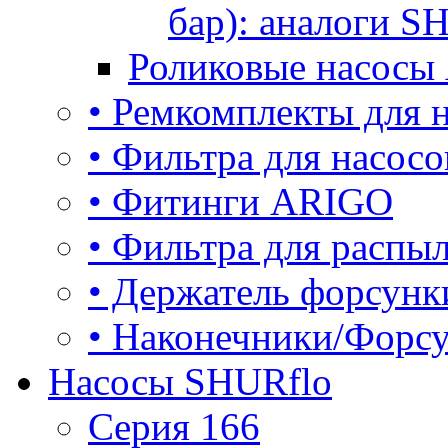
бар): аналоги S
Роликовые насосы
• Ремкомплекты для
• Фильтра для насос
• Фитинги ARIGO
• Фильтра для расп
• Держатель форсун
• Наконечники/Форс
Насосы SHURflo
Серия 166