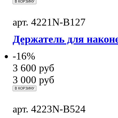
В КОРЗИНУ
арт. 4221N-B127
Держатель для након
-16%
3 600
руб
3 000
руб
В КОРЗИНУ
арт. 4223N-B524