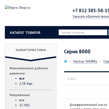
+7 812
385-58-1
Заказать обратный звоно
КАТАЛОГ ТОВАРОВ
ХАРАКТЕРИСТИКИ
Серия 8000
Насосы SHURflo
Сер
Максимальное рабочее
давление:
все
1 из 1
2,38 бар.
Напряжение:
все
Диафрагменный насос
12 VDC