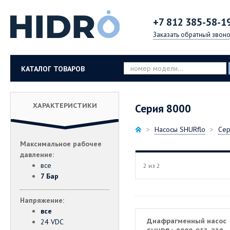
+7 812
385-58-1
Заказать обратный звоно
КАТАЛОГ ТОВАРОВ
ХАРАКТЕРИСТИКИ
Серия 8000
Насосы SHURflo
Сер
Максимальное рабочее
давление:
все
2 из 2
7 Бар
Напряжение:
все
Диафрагменный насос
24 VDC