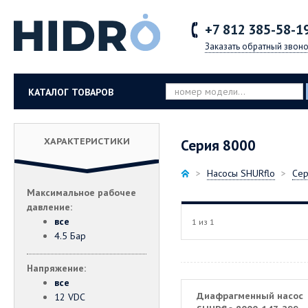
+7 812
385-58-1
Заказать обратный звоно
КАТАЛОГ ТОВАРОВ
ХАРАКТЕРИСТИКИ
Серия 8000
Насосы SHURflo
Сер
Максимальное рабочее
давление:
все
1 из 1
4.5 Бар
Напряжение:
все
Диафрагменный насос
12 VDC