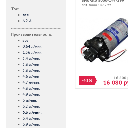
SHURflo 8000-147-299
арт. 8000-147-299
Ток:
все
6.2 А
Производительность:
все
0.64 л/мин.
1,36 л/мин.
3,4 л/мин.
3,8 л/мин
3,8 л/мин.
4,6 л/мин
16 800
-4,3%
16 080
р
4,7 л/мин.
4,8 л/мин.
4,9 л/мин.
5 л/мин.
5,2 л/мин.
5,3 л/мин.
5,4 л/мин.
5,9 л/мин.