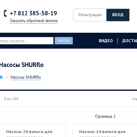
+7 812
385-58-19
Регистрация
ВХОД
Заказать обратный звонок
ВИДЕО
ДОСТА
НАЙТИ
Насосы SHURflo
Насосы SHURflo
9 из 139
Со
Страница 2
Насосы 24 вольта для
Насосы 24 вольта для