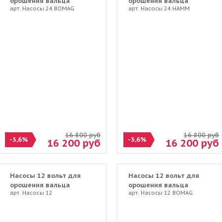
орошения вальца
орошения вальца
арт. Насосы 24 BOMAG
арт. Насосы 24 HAMM
дорожного катка BOMAG.
дорожного катка HAMM.
16 800
руб
16 800
руб
-3,6%
-3,6%
16 200
руб
16 200
руб
Насосы 12 вольт для
Насосы 12 вольт для
орошения вальца
орошения вальца
арт. Насосы 12
арт. Насосы 12 BOMAG
дорожного катка HAMM.
дорожного катка BOMAG.