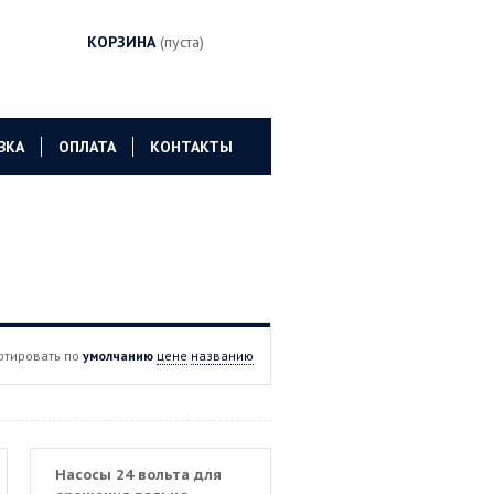
КОРЗИНА
(пуста)
ВКА
ОПЛАТА
КОНТАКТЫ
ртировать по
умолчанию
цене
названию
Насосы 24 вольта для