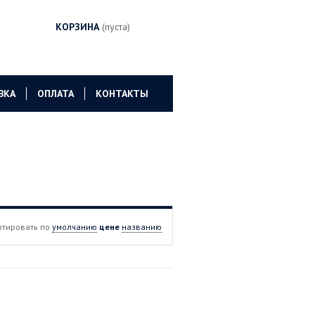
КОРЗИНА
(пуста)
ВКА
ОПЛАТА
КОНТАКТЫ
ртировать по
умолчанию
цене
названию