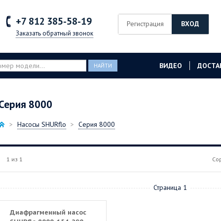
+7 812
385-58-19
Регистрация
ВХОД
Заказать обратный звонок
ВИДЕО
ДОСТА
НАЙТИ
Серия 8000
Насосы SHURflo
Серия 8000
1 из 1
Со
Страница 1
Диафрагменный насос