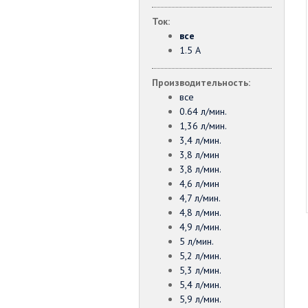
Ток:
все
1.5 А
Производительность:
все
0.64 л/мин.
1,36 л/мин.
3,4 л/мин.
3,8 л/мин
3,8 л/мин.
4,6 л/мин
4,7 л/мин.
4,8 л/мин.
4,9 л/мин.
5 л/мин.
5,2 л/мин.
5,3 л/мин.
5,4 л/мин.
5,9 л/мин.