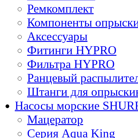
Ремкомплект
Компоненты опрыски
Аксессуары
Фитинги HYPRO
Фильтрa HYPRO
Ранцевый распылите
Штанги для опрыски
Насосы морские SHUR
Мацератор
Серия Aqua King