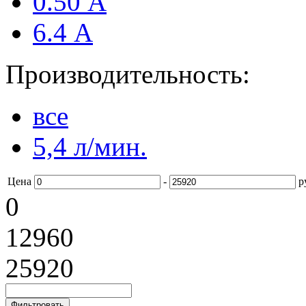
0.50 А
6.4 А
Производительность:
все
5,4 л/мин.
Цена
-
р
0
12960
25920