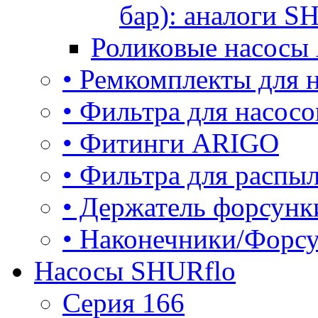
бар): аналоги S
Роликовые насосы
• Ремкомплекты для
• Фильтра для насос
• Фитинги ARIGO
• Фильтра для расп
• Держатель форсун
• Наконечники/Форс
Насосы SHURflo
Серия 166