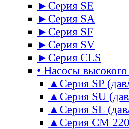
►Серия SE
►Серия SА
►Серия SF
►Серия SV
►Серия CLS
• Насосы высокого
▲Серия SP (давл
▲Серия SU (давл
▲Серия SL (давл
▲Серия CM 220 во