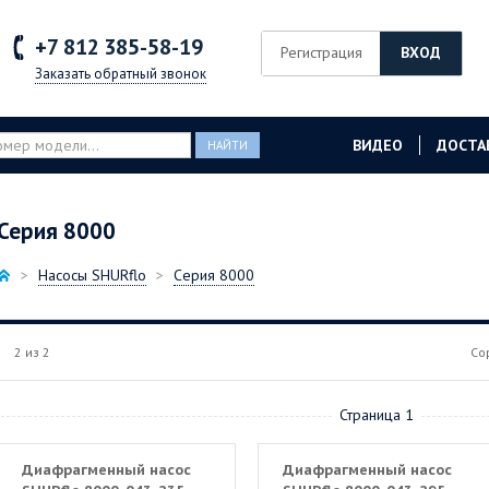
+7 812
385-58-19
Регистрация
ВХОД
Заказать обратный звонок
ВИДЕО
ДОСТА
НАЙТИ
Серия 8000
Насосы SHURflo
Серия 8000
2 из 2
Со
Страница 1
Диафрагменный насос
Диафрагменный насос