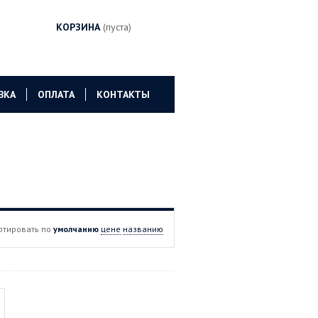
КОРЗИНА
(пуста)
ВКА
ОПЛАТА
КОНТАКТЫ
ртировать по
умолчанию
цене
названию