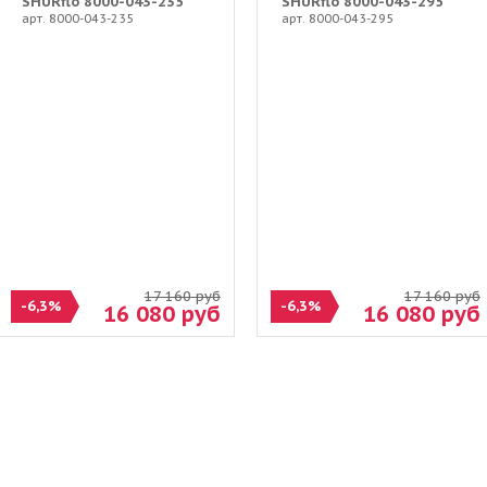
SHURflo 8000-043-235
SHURflo 8000-043-295
арт. 8000-043-235
арт. 8000-043-295
17 160
руб
17 160
руб
-6,3%
-6,3%
16 080
руб
16 080
руб