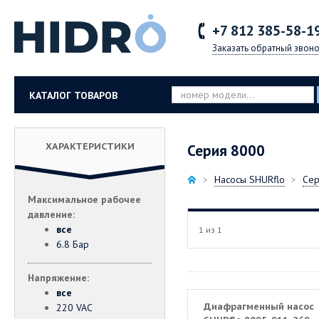
+7 812
385-58-1
Заказать обратный звоно
КАТАЛОГ ТОВАРОВ
ХАРАКТЕРИСТИКИ
Серия 8000
Насосы SHURflo
Сер
Максимальное рабочее
давление:
все
1 из 1
6.8 Бар
Напряжение:
все
Диафрагменный насос
220 VAC