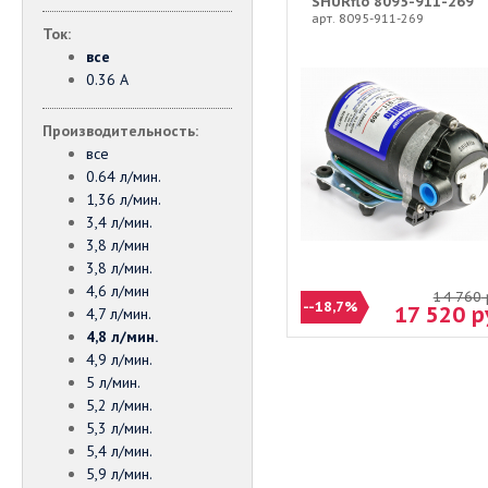
SHURflo 8095-911-269
арт. 8095-911-269
Ток:
все
0.36 А
Производительность:
все
0.64 л/мин.
1,36 л/мин.
3,4 л/мин.
3,8 л/мин
3,8 л/мин.
4,6 л/мин
14 760
--18,7%
17 520
р
4,7 л/мин.
4,8 л/мин.
4,9 л/мин.
5 л/мин.
5,2 л/мин.
5,3 л/мин.
5,4 л/мин.
5,9 л/мин.