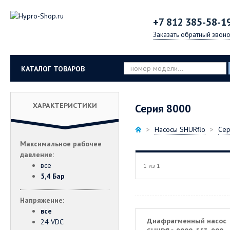
+7 812
385-58-1
Заказать обратный звоно
КАТАЛОГ ТОВАРОВ
ХАРАКТЕРИСТИКИ
Серия 8000
Насосы SHURflo
Сер
Максимальное рабочее
давление:
все
1 из 1
5,4 Бар
Напряжение:
все
Диафрагменный насос
24 VDC