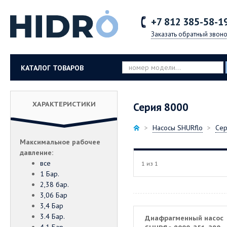
+7 812
385-58-1
Заказать обратный звоно
КАТАЛОГ ТОВАРОВ
ХАРАКТЕРИСТИКИ
Серия 8000
Насосы SHURflo
Сер
Максимальное рабочее
давление:
все
1 из 1
1 Бар.
2,38 бар.
3,06 Бар
3,4 Бар
3.4 Бар.
Диафрагменный насос