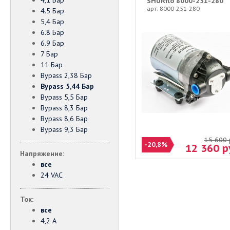
4,1 Бар
SHURflo 8000-251-280
арт. 8000-251-280
4.5 Бар
5,4 Бар
6.8 Бар
6.9 Бар
7 Бар
11 Бар
Bypass 2,38 Бар
Bypass 5,44 Бар
Bypass 5,5 Бар
Bypass 8,3 Бар
Bypass 8,6 Бар
Bypass 9,3 Бар
15 600
-20,8%
12 360
р
Напряжение:
все
24 VAC
Ток:
все
4,2 А