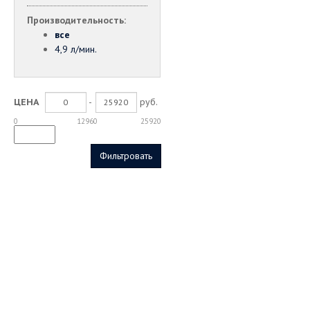
Производительность:
все
4,9 л/мин.
-
руб.
ЦЕНА
0
12960
25920