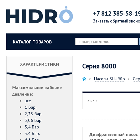
+7 812
385-58-1
Заказать обратный звоно
КАТАЛОГ ТОВАРОВ
ХАРАКТЕРИСТИКИ
Серия 8000
Насосы SHURflo
Сер
Максимальное рабочее
давление:
все
2 из 2
1 Бар.
2,38 бар.
3,06 Бар
3,4 Бар
3.4 Бар.
Диафрагменный насос