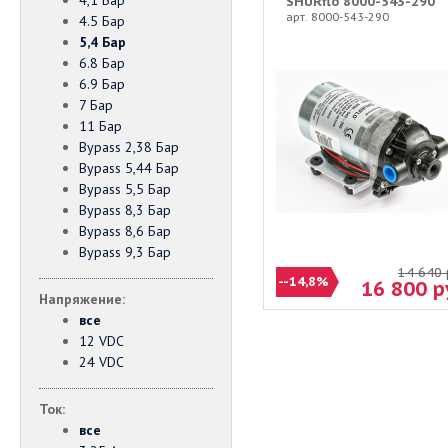
4,1 Бар
SHURflo 8000-543-290
арт. 8000-543-290
4.5 Бар
5,4 Бар
6.8 Бар
6.9 Бар
7 Бар
11 Бар
Bypass 2,38 Бар
Bypass 5,44 Бар
Bypass 5,5 Бар
Bypass 8,3 Бар
Bypass 8,6 Бар
Bypass 9,3 Бар
14 640
--14,8%
16 800
р
Напряжение:
все
12 VDC
24 VDC
Ток:
все