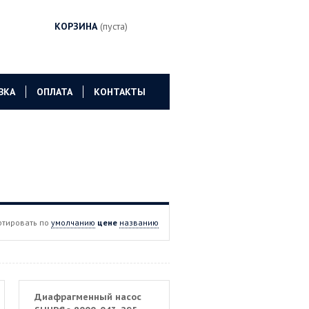
КОРЗИНА
(пуста)
ВКА
ОПЛАТА
КОНТАКТЫ
ртировать по
умолчанию
цене
названию
Диафрагменный насос