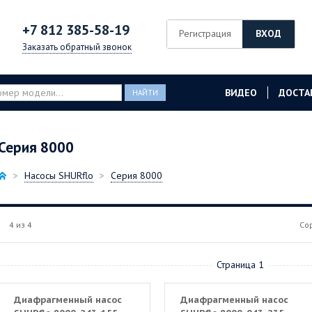
+7 812
385-58-19
Регистрация
ВХОД
Заказать обратный звонок
ВИДЕО
ДОСТА
НАЙТИ
Серия 8000
Насосы SHURflo
Серия 8000
4 из 4
Со
Страница 1
Диафрагменный насос
Диафрагменный насос