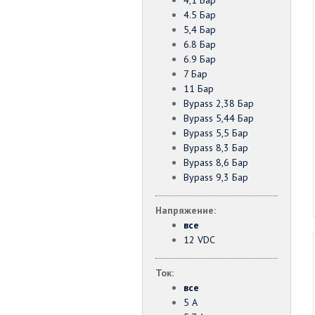
4,1 Бар
4.5 Бар
5,4 Бар
6.8 Бар
6.9 Бар
7 Бар
11 Бар
Bypass 2,38 Бар
Bypass 5,44 Бар
Bypass 5,5 Бар
Bypass 8,3 Бар
Bypass 8,6 Бар
Bypass 9,3 Бар
Напряжение:
все
12 VDC
Ток:
все
5 А