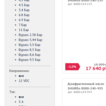
4,1 Бар
SHURflo 8000-243-155
арт. 8000-243-155
4.5 Бар
5,4 Бар
6.8 Бар
6.9 Бар
7 Бар
11 Бар
Bypass 2,38 Бар
Bypass 5,44 Бар
Bypass 5,5 Бар
Bypass 8,3 Бар
Bypass 8,6 Бар
Bypass 9,3 Бар
18 000
-2,0%
17 640
р
Напряжение:
все
12 VDC
Диафрагменный насос
SHURflo 8000-243-955
Ток:
арт. 8000-243-955
все
5 А