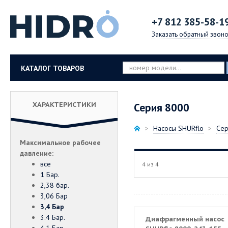
+7 812
385-58-1
Заказать обратный звоно
КАТАЛОГ ТОВАРОВ
ХАРАКТЕРИСТИКИ
Серия 8000
Насосы SHURflo
Сер
Максимальное рабочее
давление:
все
4 из 4
1 Бар.
2,38 бар.
3,06 Бар
3,4 Бар
3.4 Бар.
Диафрагменный насос