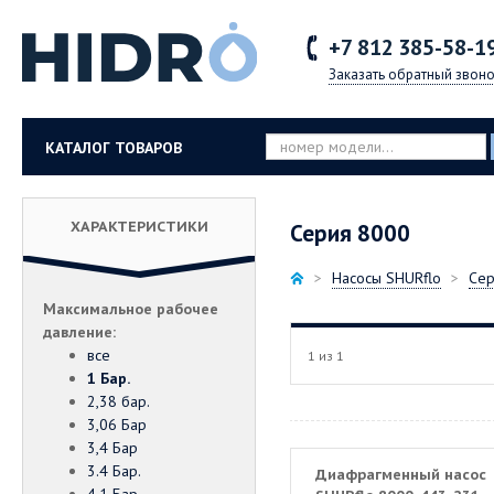
+7 812
385-58-1
Заказать обратный звоно
КАТАЛОГ ТОВАРОВ
ХАРАКТЕРИСТИКИ
Серия 8000
Насосы SHURflo
Сер
Максимальное рабочее
давление:
все
1 из 1
1 Бар.
2,38 бар.
3,06 Бар
3,4 Бар
3.4 Бар.
Диафрагменный насос