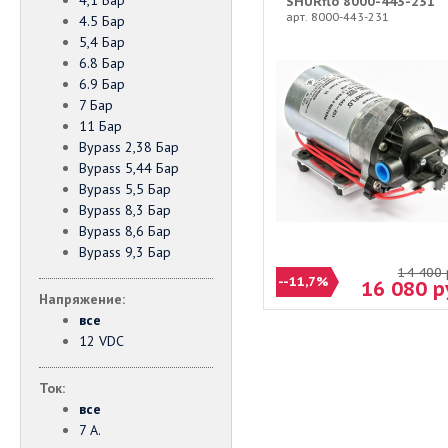
4,1 Бар
SHURflo 8000-443-231
арт. 8000-443-231
4.5 Бар
5,4 Бар
6.8 Бар
6.9 Бар
7 Бар
11 Бар
Bypass 2,38 Бар
Bypass 5,44 Бар
Bypass 5,5 Бар
Bypass 8,3 Бар
Bypass 8,6 Бар
Bypass 9,3 Бар
14 400
--11,7%
16 080
р
Напряжение:
все
12 VDC
Ток:
все
7 А.